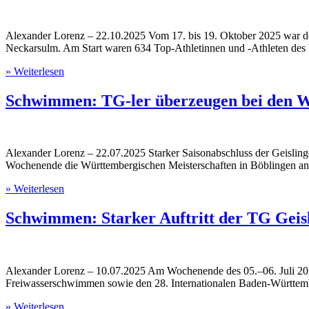
Alexander Lorenz – 22.10.2025 Vom 17. bis 19. Oktober 2025 war 
Neckarsulm. Am Start waren 634 Top-Athletinnen und -Athleten de
» Weiterlesen
Schwimmen: TG-ler überzeugen bei den W
Alexander Lorenz – 22.07.2025 Starker Saisonabschluss der Geisli
Wochenende die Württembergischen Meisterschaften in Böblingen a
» Weiterlesen
Schwimmen: Starker Auftritt der TG Geis
Alexander Lorenz – 10.07.2025 Am Wochenende des 05.–06. Juli 202
Freiwasserschwimmen sowie den 28. Internationalen Baden-Württem
» Weiterlesen