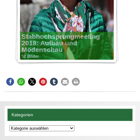
Stabhochsprungmeeting
2018: Aufbau und
Modenschau
52 Bilder
Kategorien
Kategorien