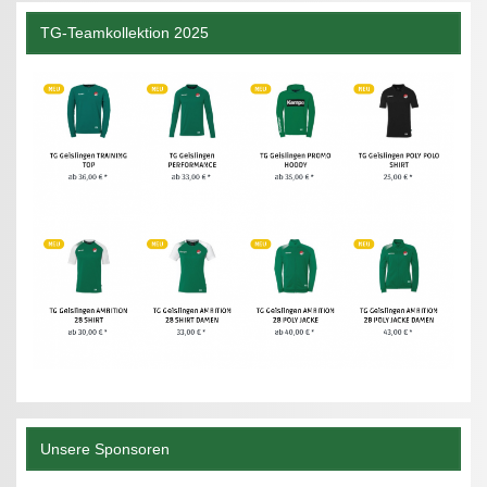
TG-Teamkollektion 2025
Unsere Sponsoren