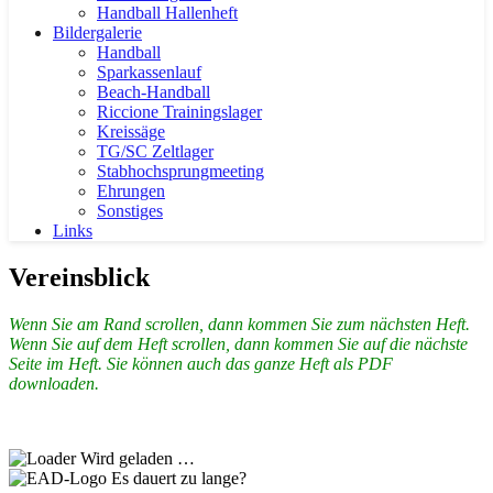
Handball Hallenheft
Bildergalerie
Handball
Sparkassenlauf
Beach-Handball
Riccione Trainingslager
Kreissäge
TG/SC Zeltlager
Stabhochsprungmeeting
Ehrungen
Sonstiges
Links
Vereinsblick
Wenn Sie am Rand scrollen, dann kommen Sie zum nächsten Heft.
Wenn Sie auf dem Heft scrollen, dann kommen Sie auf die nächste
Seite im Heft. Sie können auch das ganze Heft als PDF
downloaden.
Wird geladen …
Es dauert zu lange?