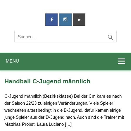
TG-Geislingen
DIE Sportadresse in Geislingen!
e. V.
MENÜ
Handball C-Jugend männlich
C-Jugend männlich (Bezirksklasse) Bei der Cm kam es nach
der Saison 22/23 zu einigen Veränderungen. Viele Spieler
wechselten altersbedingt in die B-Jugend, dafür kamen einige
junge Spieler aus der D-Jugend nach. Auch sind die Trainer mit
Matthias Probst, Laura Luciano […]