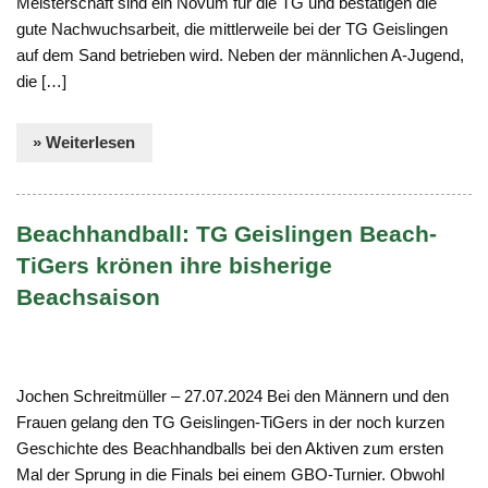
Meisterschaft sind ein Novum für die TG und bestätigen die
gute Nachwuchsarbeit, die mittlerweile bei der TG Geislingen
auf dem Sand betrieben wird. Neben der männlichen A-Jugend,
die […]
» Weiterlesen
Beachhandball: TG Geislingen Beach-
TiGers krönen ihre bisherige
Beachsaison
Jochen Schreitmüller – 27.07.2024 Bei den Männern und den
Frauen gelang den TG Geislingen-TiGers in der noch kurzen
Geschichte des Beachhandballs bei den Aktiven zum ersten
Mal der Sprung in die Finals bei einem GBO-Turnier. Obwohl