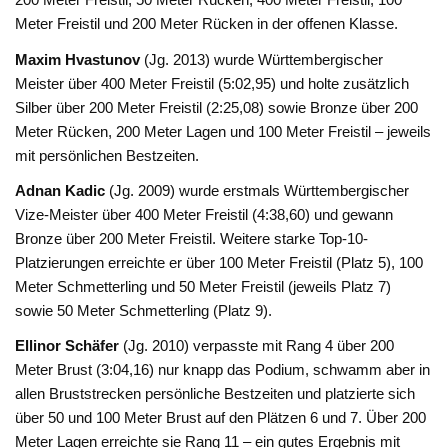
Meter Freistil und 200 Meter Rücken in der offenen Klasse.
Maxim Hvastunov
(Jg. 2013) wurde Württembergischer
Meister über 400 Meter Freistil (5:02,95) und holte zusätzlich
Silber über 200 Meter Freistil (2:25,08) sowie Bronze über 200
Meter Rücken, 200 Meter Lagen und 100 Meter Freistil – jeweils
mit persönlichen Bestzeiten.
Adnan Kadic
(Jg. 2009) wurde erstmals Württembergischer
Vize-Meister über 400 Meter Freistil (4:38,60) und gewann
Bronze über 200 Meter Freistil. Weitere starke Top-10-
Platzierungen erreichte er über 100 Meter Freistil (Platz 5), 100
Meter Schmetterling und 50 Meter Freistil (jeweils Platz 7)
sowie 50 Meter Schmetterling (Platz 9).
Ellinor Schäfer
(Jg. 2010) verpasste mit Rang 4 über 200
Meter Brust (3:04,16) nur knapp das Podium, schwamm aber in
allen Bruststrecken persönliche Bestzeiten und platzierte sich
über 50 und 100 Meter Brust auf den Plätzen 6 und 7. Über 200
Meter Lagen erreichte sie Rang 11 – ein gutes Ergebnis mit