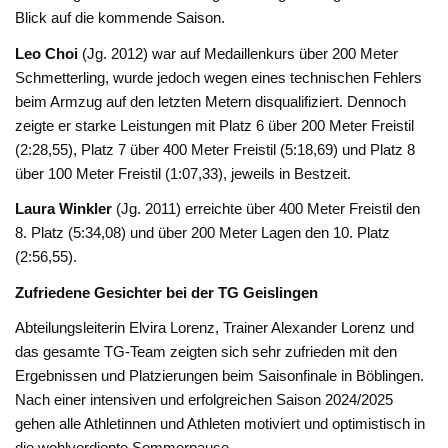
Blick auf die kommende Saison.
Leo Choi
(Jg. 2012) war auf Medaillenkurs über 200 Meter
Schmetterling, wurde jedoch wegen eines technischen Fehlers
beim Armzug auf den letzten Metern disqualifiziert. Dennoch
zeigte er starke Leistungen mit Platz 6 über 200 Meter Freistil
(2:28,55), Platz 7 über 400 Meter Freistil (5:18,69) und Platz 8
über 100 Meter Freistil (1:07,33), jeweils in Bestzeit.
Laura Winkler
(Jg. 2011) erreichte über 400 Meter Freistil den
8. Platz (5:34,08) und über 200 Meter Lagen den 10. Platz
(2:56,55).
Zufriedene Gesichter bei der TG Geislingen
Abteilungsleiterin Elvira Lorenz, Trainer Alexander Lorenz und
das gesamte TG-Team zeigten sich sehr zufrieden mit den
Ergebnissen und Platzierungen beim Saisonfinale in Böblingen.
Nach einer intensiven und erfolgreichen Saison 2024/2025
gehen alle Athletinnen und Athleten motiviert und optimistisch in
die wohlverdiente Sommerpause.