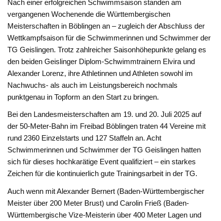
Nach einer erfolgreichen Schwimmsaison standen am
vergangenen Wochenende die Württembergischen
Meisterschaften in Böblingen an – zugleich der Abschluss der
Wettkampfsaison für die Schwimmerinnen und Schwimmer der
TG Geislingen. Trotz zahlreicher Saisonhöhepunkte gelang es
den beiden Geislinger Diplom-Schwimmtrainern Elvira und
Alexander Lorenz, ihre Athletinnen und Athleten sowohl im
Nachwuchs- als auch im Leistungsbereich nochmals
punktgenau in Topform an den Start zu bringen.
Bei den Landesmeisterschaften am 19. und 20. Juli 2025 auf
der 50-Meter-Bahn im Freibad Böblingen traten 44 Vereine mit
rund 2360 Einzelstarts und 127 Staffeln an. Acht
Schwimmerinnen und Schwimmer der TG Geislingen hatten
sich für dieses hochkarätige Event qualifiziert – ein starkes
Zeichen für die kontinuierlich gute Trainingsarbeit in der TG.
Auch wenn mit Alexander Bernert (Baden-Württembergischer
Meister über 200 Meter Brust) und Carolin Frieß (Baden-
Württembergische Vize-Meisterin über 400 Meter Lagen und