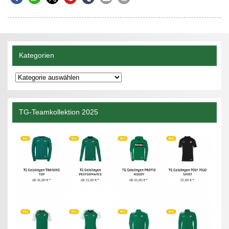
Kategorien
Kategorien
TG-Teamkollektion 2025