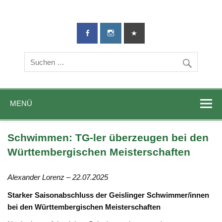
TG-Geislingen
DIE Sportadresse in Geislingen!
e. V.
MENÜ
Schwimmen: TG-ler überzeugen bei den
Württembergischen Meisterschaften
Alexander Lorenz – 22.07.2025
Starker Saisonabschluss der Geislinger Schwimmer/innen
bei den Württembergischen Meisterschaften