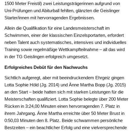
1500 Meter Freistil) zwei Leistungsträgerinnen aufgrund von
Uni-Prüfungen und Abiturball fehlten, glänzten die Geislinger
Starter/innen mit hervorragenden Ergebnissen.
Allein die Qualifikation für eine Landesmeisterschaft im
Schwimmen, einer der klassischen Einzelsportarten, erfordert
neben Talent auch systematisches, intensives und individuelles
Training sowie regelmäßige Wettkampfteilnahme – all das wird
in der TG Geislingen erfolgreich umgesetzt.
Erfolgreiches Debüt für den Nachwuchs
Sichtlich aufgeregt, aber mit beeindruckendem Ehrgeiz gingen
Lotta Sophie Höld (Jg. 2014) und Änne Martha Bopp (Jg. 2015)
an den Start – beide hatten sich mit starken Leistungen für die
Meisterschaften qualifiziert. Lotta Sophie belegte über 200 Meter
Rücken in 3:24,00 Minuten einen hervorragenden 7. Platz in
ihrem Jahrgang. Änne Martha erreichte über 50 Meter Brust in
0:50,03 Minuten den 8. Platz. Beide schwammen persönliche
Bestzeiten – ein beachtlicher Erfolg und eine vielversprechende