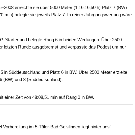
2008 erreichte sie über 5000 Meter (1:16:16,50 h) Platz 7 (BW)
0 min) belegte sie jeweils Platz 7. In reiner Jahrgangswertung wäre
TG-Starter und belegte Rang 6 in beiden Wertungen. Über 2500
der letzten Runde ausgebremst und verpasste das Podest um nur
z 5 in Süddeutschland und Platz 6 in BW. Über 2500 Meter erzielte
z 6 (BW) und 8 (Süddeutschland).
 einer Zeit von 48:08,51 min auf Rang 9 in BW.
l Vorbereitung im 5-Täler-Bad Geislingen liegt hinter uns“,
v
.