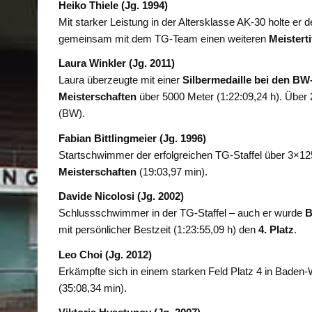
Heiko Thiele (Jg. 1994)
Mit starker Leistung in der Altersklasse AK-30 holte er 
gemeinsam mit dem TG-Team einen weiteren
Meisterti
Laura Winkler (Jg. 2011)
Laura überzeugte mit einer
Silbermedaille bei den BW
Meisterschaften
über 5000 Meter (1:22:09,24 h). Über 
(BW).
Fabian Bittlingmeier (Jg. 1996)
Startschwimmer der erfolgreichen TG-Staffel über 3
Meisterschaften
(19:03,97 min).
Davide Nicolosi (Jg. 2002)
Schlussschwimmer in der TG-Staffel – auch er wurde
B
mit persönlicher Bestzeit (1:23:55,09 h) den
4. Platz
.
Leo Choi (Jg. 2012)
Erkämpfte sich in einem starken Feld Platz 4 in Baden
(35:08,34 min).