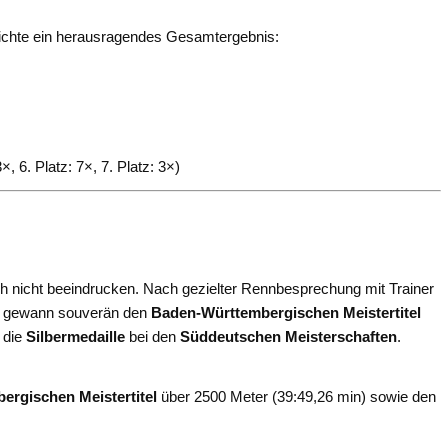
reichte ein herausragendes Gesamtergebnis:
×, 6. Platz: 7×, 7. Platz: 3×)
ch nicht beeindrucken. Nach gezielter Rennbesprechung mit Trainer
und gewann souverän den
Baden-Württembergischen Meistertitel
 die
Silbermedaille
bei den
Süddeutschen Meisterschaften
.
rgischen Meistertitel
über 2500 Meter (39:49,26 min) sowie den