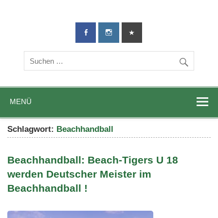
TG-Geislingen
DIE Sportadresse in Geislingen!
e. V.
MENÜ
Schlagwort:
Beachhandball
Beachhandball: Beach-Tigers U 18
werden Deutscher Meister im
Beachhandball !