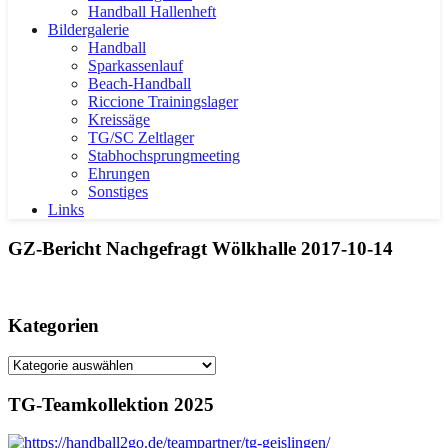
Handball Hallenheft
Bildergalerie
Handball
Sparkassenlauf
Beach-Handball
Riccione Trainingslager
Kreissäge
TG/SC Zeltlager
Stabhochsprungmeeting
Ehrungen
Sonstiges
Links
GZ-Bericht Nachgefragt Wölkhalle 2017-10-14
Kategorien
Kategorien
TG-Teamkollektion 2025