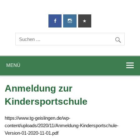
TG-Geislingen
DIE Sportadresse in Geislingen!
e. V.
MENÜ
Anmeldung zur
Kindersportschule
https://www.tg-geislingen.de/wp-
content/uploads/2020/11/Anmeldung-Kindersportschule-
Version-01-2020-11-01.pdf