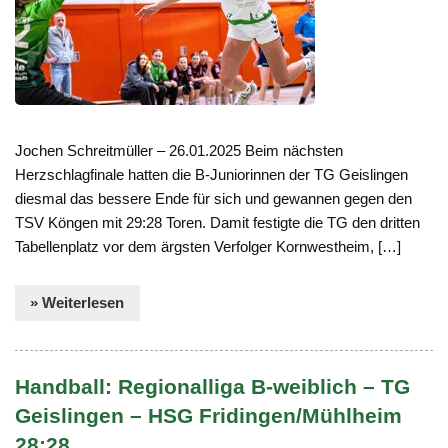
Jochen Schreitmüller – 26.01.2025 Beim nächsten
Herzschlagfinale hatten die B-Juniorinnen der TG Geislingen
diesmal das bessere Ende für sich und gewannen gegen den
TSV Köngen mit 29:28 Toren. Damit festigte die TG den dritten
Tabellenplatz vor dem ärgsten Verfolger Kornwestheim, […]
» Weiterlesen
Handball: Regionalliga B-weiblich – TG
Geislingen – HSG Fridingen/Mühlheim
28:28