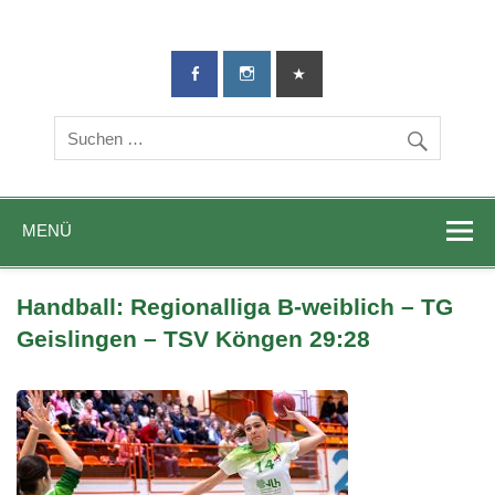
TG-Geislingen
DIE Sportadresse in Geislingen!
e. V.
MENÜ
Handball: Regionalliga B-weiblich – TG
Geislingen – TSV Köngen 29:28