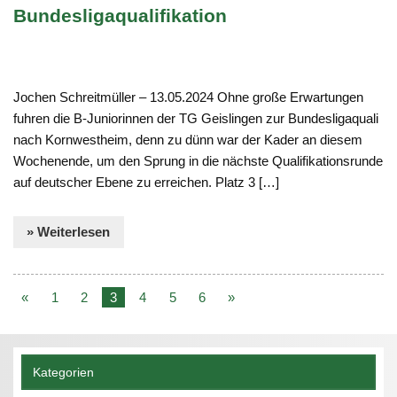
Bundesligaqualifikation
Jochen Schreitmüller – 13.05.2024 Ohne große Erwartungen
fuhren die B-Juniorinnen der TG Geislingen zur Bundesligaquali
nach Kornwestheim, denn zu dünn war der Kader an diesem
Wochenende, um den Sprung in die nächste Qualifikationsrunde
auf deutscher Ebene zu erreichen. Platz 3 […]
» Weiterlesen
«
1
2
3
4
5
6
»
Kategorien