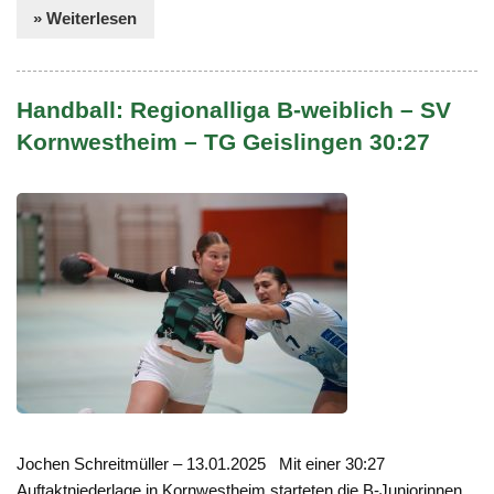
» Weiterlesen
Handball: Regionalliga B-weiblich – SV
Kornwestheim – TG Geislingen 30:27
Jochen Schreitmüller – 13.01.2025 Mit einer 30:27
Auftaktniederlage in Kornwestheim starteten die B-Juniorinnen