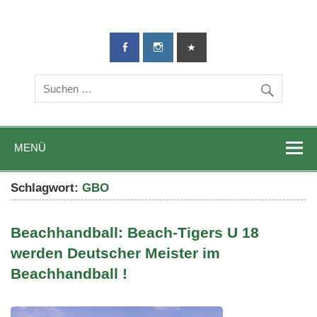
TG-Geislingen
DIE Sportadresse in Geislingen!
e. V.
MENÜ
Schlagwort:
GBO
Beachhandball: Beach-Tigers U 18
werden Deutscher Meister im
Beachhandball !