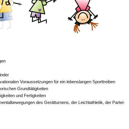
gen
inder
vationalen Voraussetzungen für ein lebenslangen Sporttreiben
rischen Grundtätigkeiten
igkeiten und Fertigkeiten
mentalbewegungen des Gerätturnens, der Leichtathletik, der Partei-