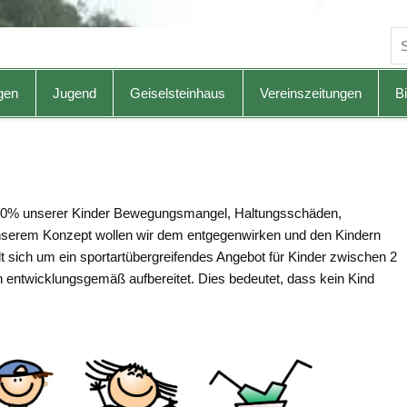
gen
Jugend
Geiselsteinhaus
Vereinszeitungen
Bi
r 50% unserer Kinder Bewegungsmangel, Haltungsschäden,
nserem Konzept wollen wir dem entgegenwirken und den Kindern
 sich um ein sportartübergreifendes Angebot für Kinder zwischen 2
entwicklungsgemäß aufbereitet. Dies bedeutet, dass kein Kind