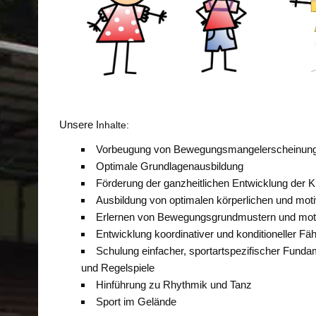
Unsere I
nhalte:
Vorbeugung von Bewegungsmangelerscheinun
Optimale Grundlagenausbildung
Förderung der ganzheitlichen Entwicklung der K
Ausbildung von optimalen körperlichen und moti
Erlernen von Bewegungsgrundmustern und moto
Entwicklung koordinativer und konditioneller Fäh
Schulung einfacher, sportartspezifischer Funda
und Regelspiele
Hinführung zu Rhythmik und Tanz
Sport im Gelände