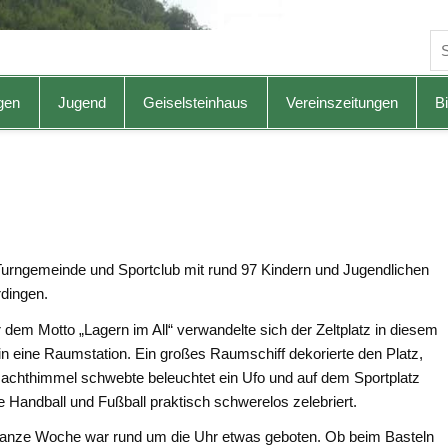
gen
Jugend
Geiselsteinhaus
Vereinszeitungen
Bi
urngemeinde und Sportclub mit rund 97 Kindern und Jugendlichen
rdingen.
 dem Motto „Lagern im All“ verwandelte sich der Zeltplatz in diesem
in eine Raumstation. Ein großes Raumschiff dekorierte den Platz,
achthimmel schwebte beleuchtet ein Ufo und auf dem Sportplatz
 Handball und Fußball praktisch schwerelos zelebriert.
ganze Woche war rund um die Uhr etwas geboten. Ob beim Basteln