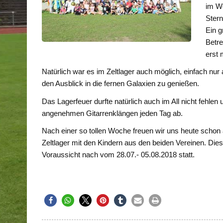
im We
Stern
Ein g
Betr
erst 
Natürlich war es im Zeltlager auch möglich, einfach nu
den Ausblick in die fernen Galaxien zu genießen.
Das Lagerfeuer durfte natürlich auch im All nicht fehlen 
angenehmen Gitarrenklängen jeden Tag ab.
Nach einer so tollen Woche freuen wir uns heute schon
Zeltlager mit den Kindern aus den beiden Vereinen. Diese
Voraussicht nach vom 28.07.- 05.08.2018 statt.