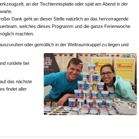
rkzeugzelt, an der Tischtennisplatte oder spät am Abend in der
warte.
roßer Dank geht an dieser Stelle natürlich an das hervorragende
euerteam, welches dieses Programm und die ganze Ferienwoche
möglich machten.
r auszuruhen oder gemütlich in der Weltraumkuppel zu liegen und
und rundete bei
 auf das nächste
s findet aller