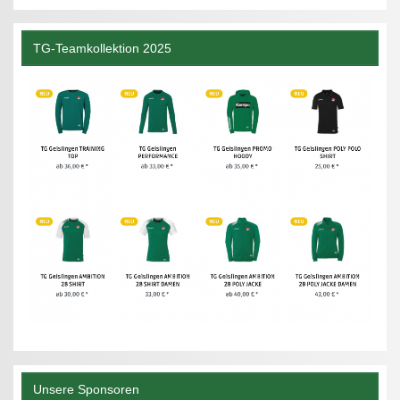
TG-Teamkollektion 2025
Unsere Sponsoren