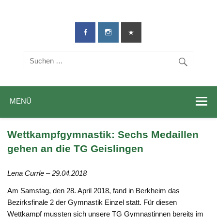
TG-Geislingen
DIE Sportadresse in Geislingen!
e. V.
MENÜ
Wettkampfgymnastik: Sechs Medaillen
gehen an die TG Geislingen
Lena Currle – 29.04.2018
Am Samstag, den 28. April 2018, fand in Berkheim das
Bezirksfinale 2 der Gymnastik Einzel statt. Für diesen
Wettkampf mussten sich unsere TG Gymnastinnen bereits im