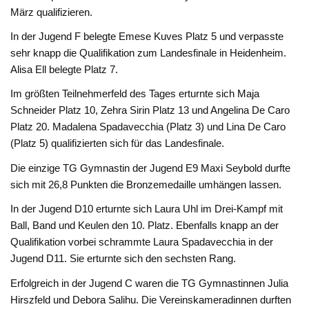
März qualifizieren.
In der Jugend F belegte Emese Kuves Platz 5 und verpasste
sehr knapp die Qualifikation zum Landesfinale in Heidenheim.
Alisa Ell belegte Platz 7.
Im größten Teilnehmerfeld des Tages erturnte sich Maja
Schneider Platz 10, Zehra Sirin Platz 13 und Angelina De Caro
Platz 20. Madalena Spadavecchia (Platz 3) und Lina De Caro
(Platz 5) qualifizierten sich für das Landesfinale.
Die einzige TG Gymnastin der Jugend E9 Maxi Seybold durfte
sich mit 26,8 Punkten die Bronzemedaille umhängen lassen.
In der Jugend D10 erturnte sich Laura Uhl im Drei-Kampf mit
Ball, Band und Keulen den 10. Platz. Ebenfalls knapp an der
Qualifikation vorbei schrammte Laura Spadavecchia in der
Jugend D11. Sie erturnte sich den sechsten Rang.
Erfolgreich in der Jugend C waren die TG Gymnastinnen Julia
Hirszfeld und Debora Salihu. Die Vereinskameradinnen durften