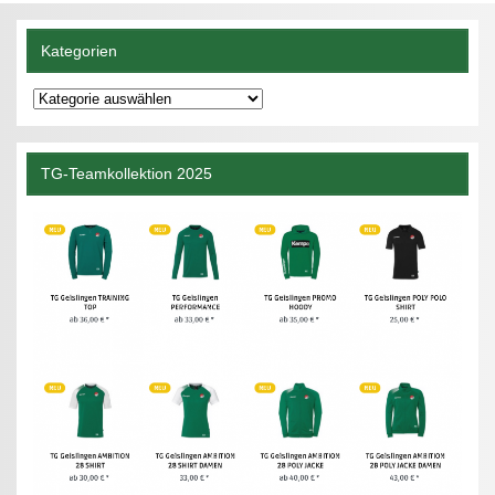
Kategorien
Kategorien
TG-Teamkollektion 2025