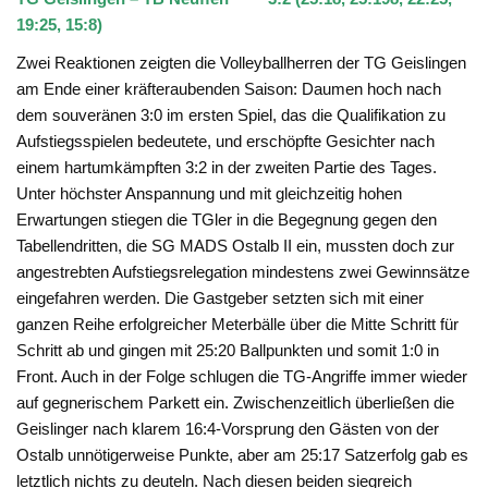
19:25, 15:8)
Zwei Reaktionen zeigten die Volleyballherren der TG Geislingen
am Ende einer kräfteraubenden Saison: Daumen hoch nach
dem souveränen 3:0 im ersten Spiel, das die Qualifikation zu
Aufstiegsspielen bedeutete, und erschöpfte Gesichter nach
einem hartumkämpften 3:2 in der zweiten Partie des Tages.
Unter höchster Anspannung und mit gleichzeitig hohen
Erwartungen stiegen die TGler in die Begegnung gegen den
Tabellendritten, die SG MADS Ostalb II ein, mussten doch zur
angestrebten Aufstiegsrelegation mindestens zwei Gewinnsätze
eingefahren werden. Die Gastgeber setzten sich mit einer
ganzen Reihe erfolgreicher Meterbälle über die Mitte Schritt für
Schritt ab und gingen mit 25:20 Ballpunkten und somit 1:0 in
Front. Auch in der Folge schlugen die TG-Angriffe immer wieder
auf gegnerischem Parkett ein. Zwischenzeitlich überließen die
Geislinger nach klarem 16:4-Vorsprung den Gästen von der
Ostalb unnötigerweise Punkte, aber am 25:17 Satzerfolg gab es
letztlich nichts zu deuteln. Nach diesen beiden siegreich