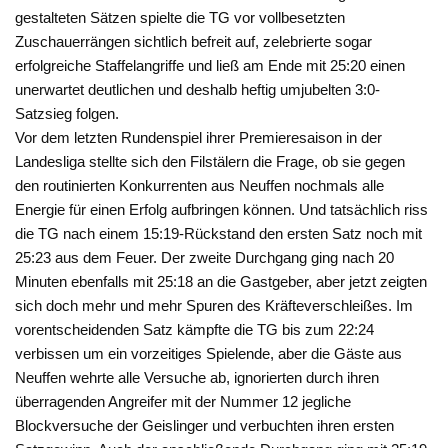
gestalteten Sätzen spielte die TG vor vollbesetzten
Zuschauerrängen sichtlich befreit auf, zelebrierte sogar
erfolgreiche Staffelangriffe und ließ am Ende mit 25:20 einen
unerwartet deutlichen und deshalb heftig umjubelten 3:0-
Satzsieg folgen.
Vor dem letzten Rundenspiel ihrer Premieresaison in der
Landesliga stellte sich den Filstälern die Frage, ob sie gegen
den routinierten Konkurrenten aus Neuffen nochmals alle
Energie für einen Erfolg aufbringen können. Und tatsächlich riss
die TG nach einem 15:19-Rückstand den ersten Satz noch mit
25:23 aus dem Feuer. Der zweite Durchgang ging nach 20
Minuten ebenfalls mit 25:18 an die Gastgeber, aber jetzt zeigten
sich doch mehr und mehr Spuren des Kräfteverschleißes. Im
vorentscheidenden Satz kämpfte die TG bis zum 22:24
verbissen um ein vorzeitiges Spielende, aber die Gäste aus
Neuffen wehrte alle Versuche ab, ignorierten durch ihren
überragenden Angreifer mit der Nummer 12 jegliche
Blockversuche der Geislinger und verbuchten ihren ersten