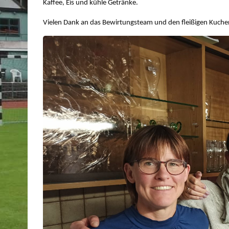
Kaffee, Eis und kühle Getränke.
Vielen Dank an das Bewirtungsteam und den fleißigen Kuchen