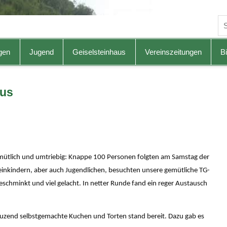
gen
Jugend
Geiselsteinhaus
Vereinszeitungen
Bi
aus
mütlich und umtriebig: Knappe 100 Personen folgten am Samstag der
einkindern, aber auch Jugendlichen, besuchten unsere gemütliche TG-
geschminkt und viel gelacht. In netter Runde fand ein reger Austausch
uzend selbstgemachte Kuchen und Torten stand bereit. Dazu gab es