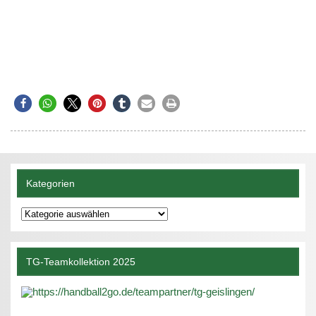
Kategorien
Kategorien
TG-Teamkollektion 2025