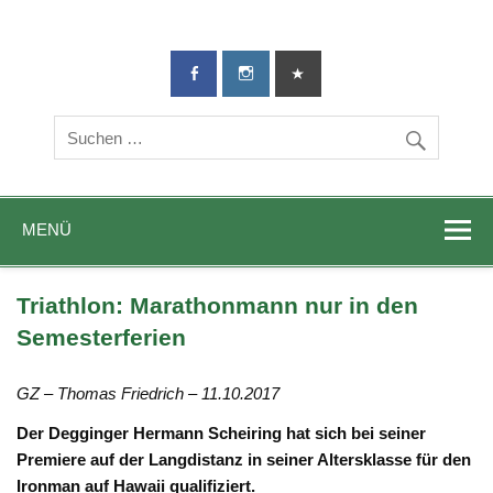
TG-Geislingen
DIE Sportadresse in Geislingen!
e. V.
MENÜ
Triathlon: Marathonmann nur in den
Semesterferien
GZ – Thomas Friedrich – 11.10.2017
Der Degginger Hermann Scheiring hat sich bei seiner
Premiere auf der Langdistanz in seiner Altersklasse für den
Ironman auf Hawaii qualifiziert.