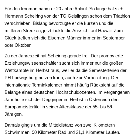
Für den Ironman nahm er 20 Jahre Anlauf. So lange hat sich
Hermann Scheiring von der TG Geislingen schon dem Triathlon
verschrieben. Bislang bevorzugte er die kurzen und die
mittleren Strecken, jetzt lockte die Aussicht auf Hawaii. Zum
Glück treffen sich die Eisernen Männer immer im September
oder Oktober.
Zu der Jahreszeit hat Scheiring gerade frei. Der promovierte
Erziehungswissenschaftler sucht sich immer nur die großen
Wettkämpfe im Herbst raus, weil er da die Semesterferien der
PH Ludwigsburg nutzen kann, auch zur Vorbereitung. Der
internationale Terminkalender nimmt häufig Rücksicht auf die
Belange eines deutschen Hochschuldozenten. Im vergangenen
Jahr holte sich der Degginger im Herbst in Österreich den
Europameistertitel in seiner Altersklasse der 55- bis 59-
Jährigen.
Damals ging’s um die Mitteldistanz von zwei Kilometern
Schwimmen, 90 Kilometer Rad und 21,1 Kilometer Laufen.