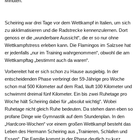
Minuten.
Scheiring war drei Tage vor dem Wettkampf in Italien, um sich
zu akklimatisieren und die Radstrecke kennenzulernen. Dort
genoss er die „wunderbare Aussicht“, die er so nur ohne
Wettkampfstress erleben kann. Die Flamingos im Salzsee hat
er jedenfalls „nur im Training wahrgenommen“, obwohl die am
Wettkampftag „bestimmt auch da waren“.
Vorbereitet hat er sich schon zu Hause ausgiebig. In der
entscheidenden Phase verbringt der 59-Jährige pro Woche
schon mal 500 Kilometer auf dem Rad, läuft 100 Kilometer und
schwimmt dreimal fünf Kilometer. Ein bis zwei Ruhetage pro
Woche hält Scheiring dabei für „absolut wichtig“. Wobei
Ruhetage nicht gleich Ruhe bedeuten. Da stehen dann eben so
profane Dinge wie Gymnastik auf dem Stundenplan. In den
„Hardcore-Wochen“ vor einem großen Wettkampf besteht das
Leben des Hermann Scheiring aus „Trainieren, Schlafen und
Essen“. Die Familie kommt in der Phase deutlich zu kurz.