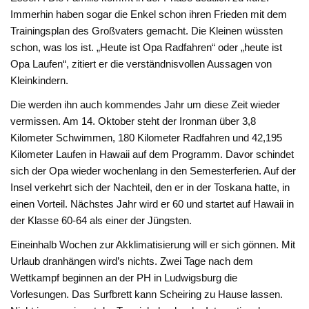
Immerhin haben sogar die Enkel schon ihren Frieden mit dem
Trainingsplan des Großvaters gemacht. Die Kleinen wüssten
schon, was los ist. „Heute ist Opa Radfahren“ oder „heute ist
Opa Laufen“, zitiert er die verständnisvollen Aussagen von
Kleinkindern.
Die werden ihn auch kommendes Jahr um diese Zeit wieder
vermissen. Am 14. Oktober steht der Ironman über 3,8
Kilometer Schwimmen, 180 Kilometer Radfahren und 42,195
Kilometer Laufen in Hawaii auf dem Programm. Davor schindet
sich der Opa wieder wochenlang in den Semesterferien. Auf der
Insel verkehrt sich der Nachteil, den er in der Toskana hatte, in
einen Vorteil. Nächstes Jahr wird er 60 und startet auf Hawaii in
der Klasse 60-64 als einer der Jüngsten.
Eineinhalb Wochen zur Akklimatisierung will er sich gönnen. Mit
Urlaub dranhängen wird’s nichts. Zwei Tage nach dem
Wettkampf beginnen an der PH in Ludwigsburg die
Vorlesungen. Das Surfbrett kann Scheiring zu Hause lassen.