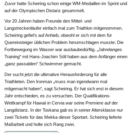
Zuvor hatte Scheiring schon einige WM-Medaillen im Sprint und
auf der Olympischen Distanz gesammelt.
Vor 20 Jahren haben Freunde den Mittel- und
Langstreckenläufer einfach mal zum Triathlon mitgenommen.
Scheiring gefiel’s auf Anhieb, obwohl er sich mit dem für
Quereinsteiger üblichen Problem herumschlagen musste: Die
Fortbewegung im Wasser war ausbaubedürftig. „Jahrelanges
Training“ mit Hans-Joachim Söll haben aus dem Anfänger einen
„ganz passablen“ Schwimmer gemacht.
Der sucht jetzt die ultimative Herausforderung für alle
Triathleten. Den Ironman „muss man irgendwann mal
mitgemacht haben“, sagt Scheiring. Er hat sich erst in diesem
Jahr entschieden, es zu versuchen. Der Qualifikations-
Wettkampf für Hawaii in Cervia war seine Premiere auf der
Langdistanz. In der Toskana gab es in seiner Altersklasse nur
zwei Tickets für das Mekka dieser Sportart. Scheiring lieferte
Maßarbeit und holte sich Rang zwei.