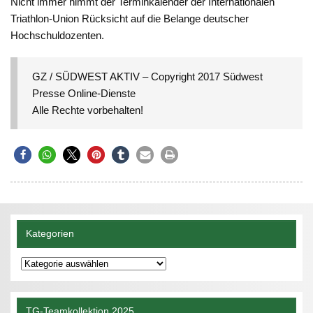
Nicht immer nimmt der Terminkalender der Internationalen
Triathlon-Union Rücksicht auf die Belange deutscher
Hochschuldozenten.
GZ / SÜDWEST AKTIV – Copyright 2017 Südwest
Presse Online-Dienste
Alle Rechte vorbehalten!
Kategorien
Kategorien
TG-Teamkollektion 2025