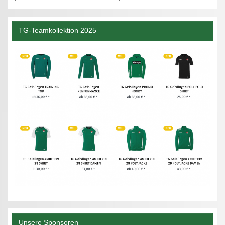
TG-Teamkollektion 2025
Unsere Sponsoren