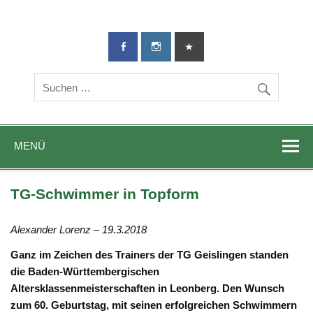
TG-Geislingen
DIE Sportadresse in Geislingen!
e. V.
MENÜ
TG-Schwimmer in Topform
Alexander Lorenz – 19.3.2018
Ganz im Zeichen des Trainers der TG Geislingen standen
die Baden-Württembergischen
Altersklassenmeisterschaften in Leonberg. Den Wunsch
zum 60. Geburtstag, mit seinen erfolgreichen Schwimmern