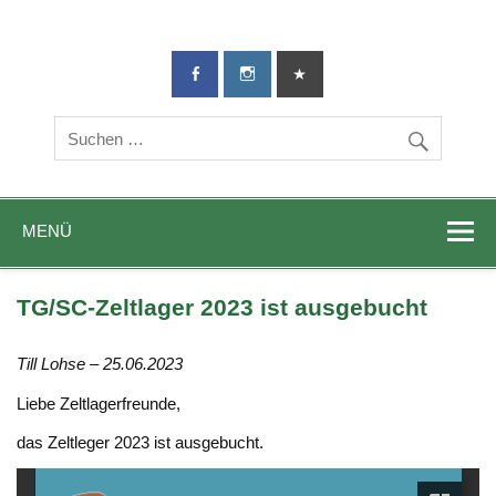
TG-Geislingen
DIE Sportadresse in Geislingen!
e. V.
MENÜ
TG/SC-Zeltlager 2023 ist ausgebucht
Till Lohse – 25.06.2023
Liebe Zeltlagerfreunde,
das Zeltleger 2023 ist ausgebucht.