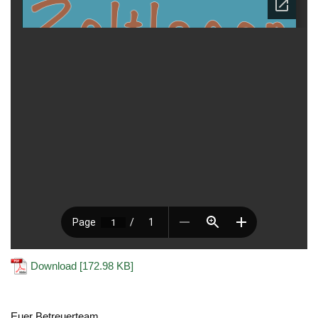
Download [172.98 KB]
Euer Betreuerteam.