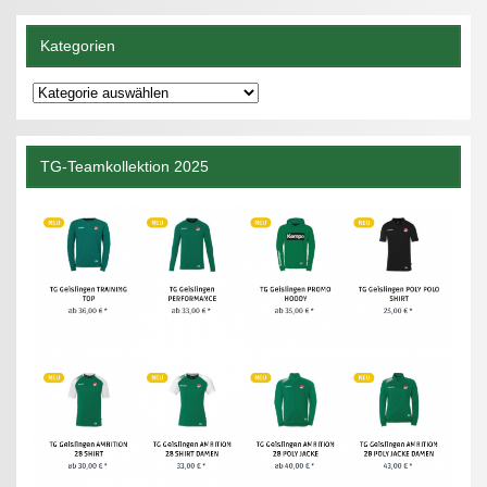
Kategorien
Kategorien
TG-Teamkollektion 2025