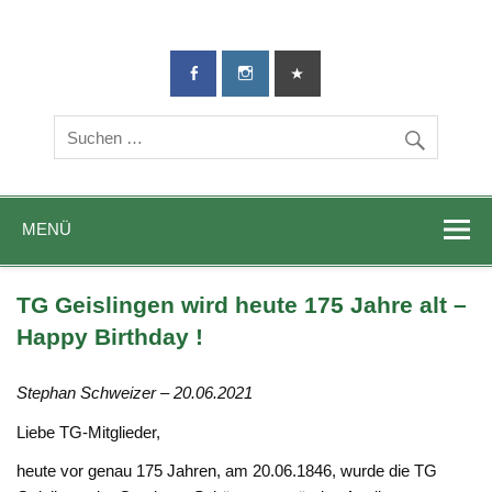
TG-Geislingen
DIE Sportadresse in Geislingen!
e. V.
MENÜ
TG Geislingen wird heute 175 Jahre alt –
Happy Birthday !
Stephan Schweizer – 20.06.2021
Liebe TG-Mitglieder,
heute vor genau 175 Jahren, am 20.06.1846, wurde die TG