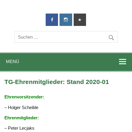
TG-Geislingen
DIE Sportadresse in Geislingen!
e. V.
MENÜ
TG-Ehrenmitglieder: Stand 2020-01
Ehrenvorsitzender:
– Holger Scheible
Ehrenmitglieder:
– Peter Lecjaks