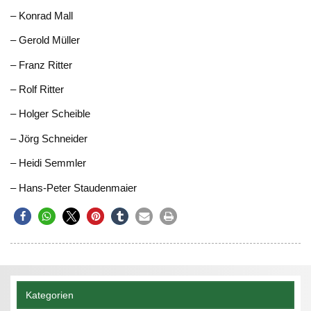
– Konrad Mall
– Gerold Müller
– Franz Ritter
– Rolf Ritter
– Holger Scheible
– Jörg Schneider
– Heidi Semmler
– Hans-Peter Staudenmaier
Kategorien