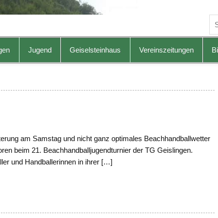
gen
Jugend
Geiselsteinhaus
Vereinszeitungen
Bi
erung am Samstag und nicht ganz optimales Beachhandballwetter
ren beim 21. Beachhandballjugendturnier der TG Geislingen.
ler und Handballerinnen in ihrer […]