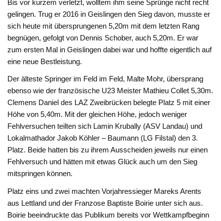
Bis vor kurzem verletzt, wolltem ihm seine Sprünge nicht recht
gelingen. Trug er 2016 in Geislingen den Sieg davon, musste er
sich heute mit übersprungenen 5,20m mit dem letzten Rang
begnügen, gefolgt von Dennis Schober, auch 5,20m. Er war
zum ersten Mal in Geislingen dabei war und hoffte eigentlich auf
eine neue Bestleistung.
Der älteste Springer im Feld im Feld, Malte Mohr, übersprang
ebenso wie der französische U23 Meister Mathieu Collet 5,30m.
Clemens Daniel des LAZ Zweibrücken belegte Platz 5 mit einer
Höhe von 5,40m. Mit der gleichen Höhe, jedoch weniger
Fehlversuchen teilten sich Lamin Krubally (ASV Landau) und
Lokalmathador Jakob Köhler – Baumann (LG Filstal) den 3.
Platz. Beide hatten bis zu ihrem Ausscheiden jeweils nur einen
Fehlversuch und hätten mit etwas Glück auch um den Sieg
mitspringen können.
Platz eins und zwei machten Vorjahressieger Mareks Arents
aus Lettland und der Franzose Baptiste Boirie unter sich aus.
Boirie beeindruckte das Publikum bereits vor Wettkampfbeginn