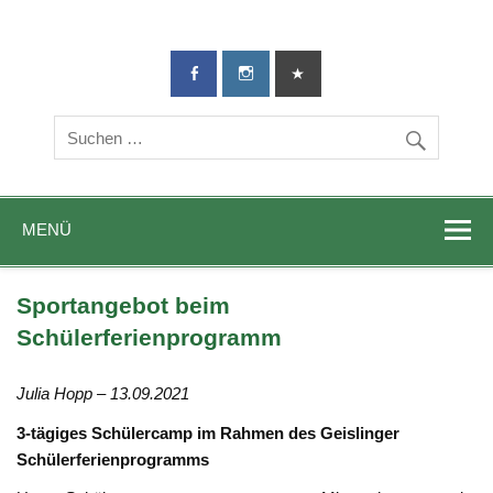
TG-Geislingen
DIE Sportadresse in Geislingen!
e. V.
MENÜ
Sportangebot beim
Schülerferienprogramm
Julia Hopp – 13.09.2021
3-tägiges Schülercamp im Rahmen des Geislinger
Schülerferienprogramms