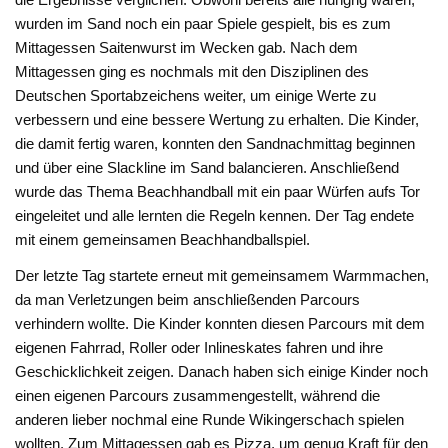
wurden im Sand noch ein paar Spiele gespielt, bis es zum
Mittagessen Saitenwurst im Wecken gab. Nach dem
Mittagessen ging es nochmals mit den Disziplinen des
Deutschen Sportabzeichens weiter, um einige Werte zu
verbessern und eine bessere Wertung zu erhalten. Die Kinder,
die damit fertig waren, konnten den Sandnachmittag beginnen
und über eine Slackline im Sand balancieren. Anschließend
wurde das Thema Beachhandball mit ein paar Würfen aufs Tor
eingeleitet und alle lernten die Regeln kennen. Der Tag endete
mit einem gemeinsamen Beachhandballspiel.
Der letzte Tag startete erneut mit gemeinsamem Warmmachen,
da man Verletzungen beim anschließenden Parcours
verhindern wollte. Die Kinder konnten diesen Parcours mit dem
eigenen Fahrrad, Roller oder Inlineskates fahren und ihre
Geschicklichkeit zeigen. Danach haben sich einige Kinder noch
einen eigenen Parcours zusammengestellt, während die
anderen lieber nochmal eine Runde Wikingerschach spielen
wollten. Zum Mittagessen gab es Pizza, um genug Kraft für den