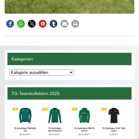
Kategorien
Kategorien
TG-Teamkollektion 2025