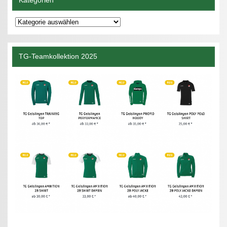
Kategorien
Kategorien
TG-Teamkollektion 2025