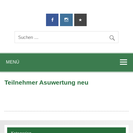
TG-Geislingen
DIE Sportadresse in Geislingen!
e. V.
MENÜ
Teilnehmer Asuwertung neu