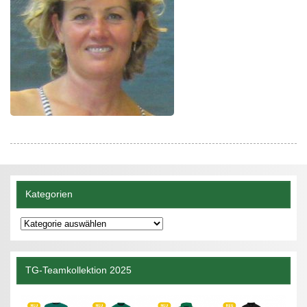
Kategorien
Kategorien
TG-Teamkollektion 2025