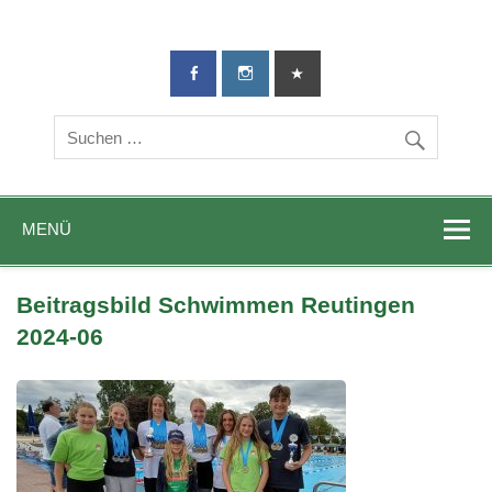
TG-Geislingen
DIE Sportadresse in Geislingen!
e. V.
MENÜ
Beitragsbild Schwimmen Reutingen
2024-06