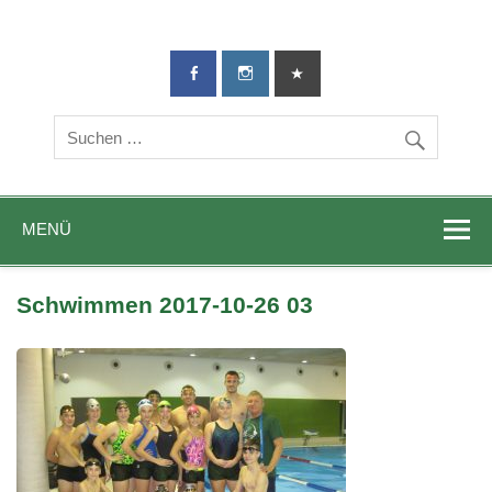
TG-Geislingen
DIE Sportadresse in Geislingen!
e. V.
MENÜ
Schwimmen 2017-10-26 03