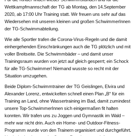
Wettkampfmannschaft der TG ab Montag, den 14.September
2020, ab 17:00 Uhr Training statt. Wir freuen uns sehr auf das
Wiedersehen mit unseren kleinen und großen SchwimmerInnen
der TG-Schwimmabteilung.
Wie alle Sportler trafen die Corona-Virus-Regeln und die damit
einhergehenden Einschränkungen auch die TG plötzlich und mit
voller Breitseite. Die Schwimmbäder – und damit unser
Trainingsraum wurden von jetzt auf gleich gesperrt; ein Schock
für alle TG-Schwimmer! Niemand wusste so recht mit der
Situation umzugehen.
Beide Diplom-Schwimmtrainer der TG Geislingen, Elvira und
Alexander Lorenz, entwickelten schnell einen Plan „B“ für ein
Training an Land, ohne Wassertraining im Bad, damit zumindest
unsere Top-SchwimmerInnen sich einigermaßen fit halten
konnten. Wir trafen uns zu Joggen und Gymnastik im Wald –
mehr war nicht drin. Auch ein Home- und Outdoor-Fitness-
Programm wurde von den Trainern organisiert und durchgeführt.