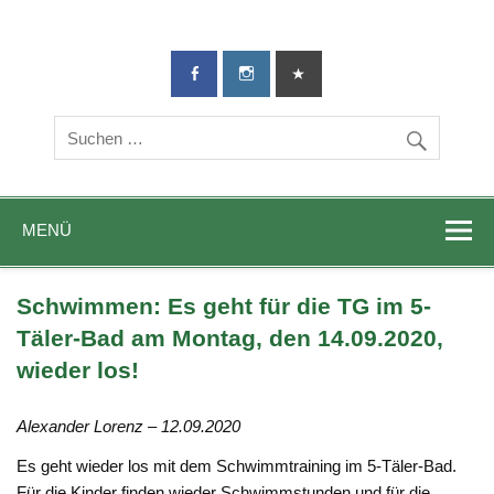
TG-Geislingen
DIE Sportadresse in Geislingen!
e. V.
MENÜ
Schwimmen: Es geht für die TG im 5-
Täler-Bad am Montag, den 14.09.2020,
wieder los!
Alexander Lorenz – 12.09.2020
Es geht wieder los mit dem Schwimmtraining im 5-Täler-Bad.
Für die Kinder finden wieder Schwimmstunden und für die