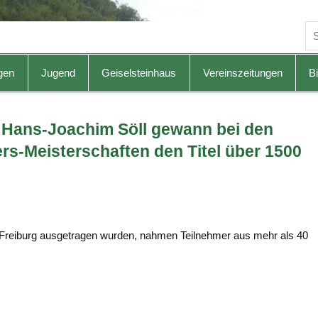
gen
Jugend
Geiselsteinhaus
Vereinszeitungen
Bi
ans-Joachim Söll gewann bei den
s-Meisterschaften den Titel über 1500
n Freiburg ausgetragen wurden, nahmen Teilnehmer aus mehr als 40