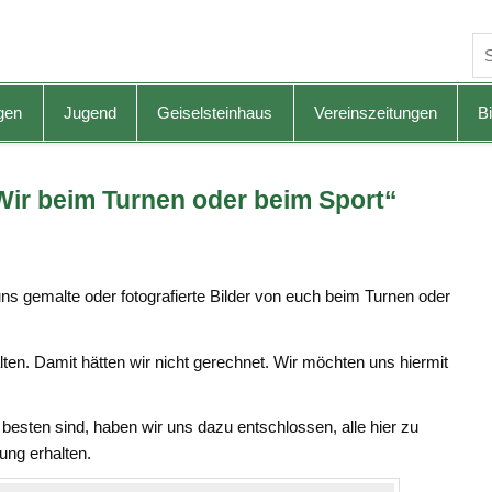
gen
Jugend
Geiselsteinhaus
Vereinszeitungen
Bi
Wir beim Turnen oder beim Sport“
s gemalte oder fotografierte Bilder von euch beim Turnen oder
lten. Damit hätten wir nicht gerechnet. Wir möchten uns hiermit
 besten sind, haben wir uns dazu entschlossen, alle hier zu
ung erhalten.