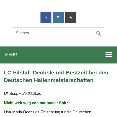
TG-Geislingen
DIE Sportadresse in Geislingen!
e. V.
MENÜ
LG Filstal: Oechsle mit Bestzeit bei den
Deutschen Hallenmeisterschaften
Uli Bopp – 25.02.2020
Nicht weit weg von nationaler Spitze
Lisa-Maria Oechsles Zielsetzung für die Deutschen