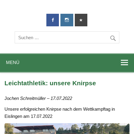
TG-Geislingen
DIE Sportadresse in Geislingen!
e. V.
MENÜ
Leichtathletik: unsere Knirpse
Jo
chen Schreitmüller – 17.07.2022
Unsere erfolgreichen Knirpse nach dem Wettkampftag in
Eislingen am 17.07.2022