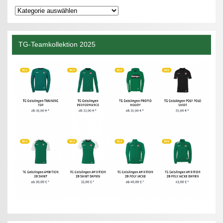
Kategorien
TG-Teamkollektion 2025