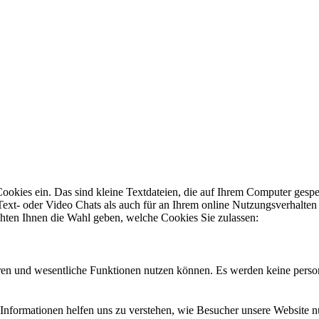
Cookies ein. Das sind kleine Textdateien, die auf Ihrem Computer gesp
 Text- oder Video Chats als auch für an Ihrem online Nutzungsverhalte
hten Ihnen die Wahl geben, welche Cookies Sie zulassen:
eren und wesentliche Funktionen nutzen können. Es werden keine pers
Informationen helfen uns zu verstehen, wie Besucher unsere Website 