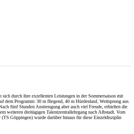
en sich durch ihre exzellenten Leistungen in der Sommersaison mit
r auf dem Programm: 30 m fliegend, 40 m Hürdenlauf, Weitsprung aus
ach fünf Stunden Anstrengung aber auch viel Freude, erhielten die
nem weiteren dreitägigen Talentzentrallehrgang nach Albstadt. Vom
 (TS Göppingen) wurde darüber hinaus für diese Einzeldisziplin