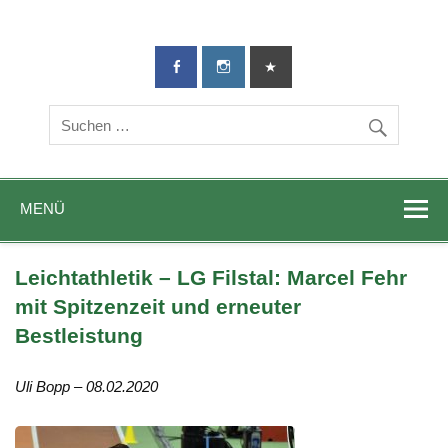
TG-Geislingen
DIE Sportadresse in Geislingen!
e. V.
MENÜ
Leichtathletik – LG Filstal: Marcel Fehr
mit Spitzenzeit und erneuter
Bestleistung
Uli Bopp – 08.02.2020