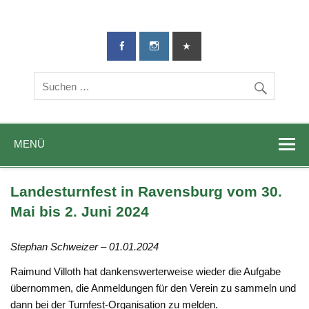
TG-Geislingen
DIE Sportadresse in Geislingen!
e. V.
MENÜ
Landesturnfest in Ravensburg vom 30.
Mai bis 2. Juni 2024
Stephan Schweizer – 01.01.2024
Raimund Villoth hat dankenswerterweise wieder die Aufgabe
übernommen, die Anmeldungen für den Verein zu sammeln und
dann bei der Turnfest-Organisation zu melden.