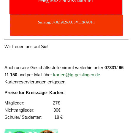
Freitag, 06.02.2026 AUSVERKAUFT
Samstag, 07.02.2026 AUSVERKAUFT
Wir freuen uns auf Sie!
Auch unsere Geschäftsstelle nimmt weiterhin unter
07331/ 96
11 150
und per Mail über
karten@tg-geislingen.de
Kartenreservierungen entgegen.
Preise für Kreissäge- Karten:
Mitglieder: 27€
Nichtmitglieder: 30€
Schüler/ Studenten: 18 €