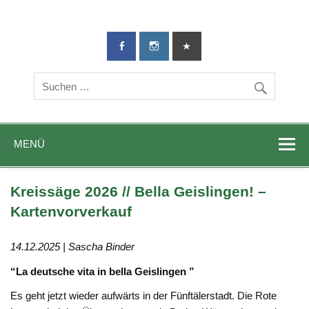
TG-Geislingen
DIE Sportadresse in Geislingen!
e. V.
MENÜ
Kreissäge 2026 // Bella Geislingen! –
Kartenvorverkauf
14.12.2025 | Sascha Binder
“La deutsche vita in bella Geislingen ”
Es geht jetzt wieder aufwärts in der Fünftälerstadt. Die Rote