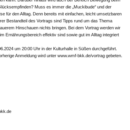
 Glücksempfinden? Muss es immer die „Muckibude“ und der
e für den Alltag. Denn bereits mit einfachen, leicht umsetzbaren
erer Bestandteil des Vortrags sind Tipps rund um das Thema
enauerem Hinschauen nichts bringen. Bei dem Vortrag werden wir
rnährungsbereich effektiv sind sowie gut im Alltag integriert
.2024 um 20:00 Uhr in der Kulturhalle in Süßen durchgeführt.
ne vorherige Anmeldung wird unter www.wmf-bkk.de/vortrag gebeten.
bkk.de