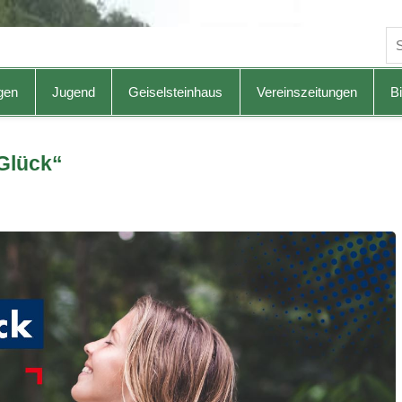
gen
Jugend
Geiselsteinhaus
Vereinszeitungen
Bi
Glück“