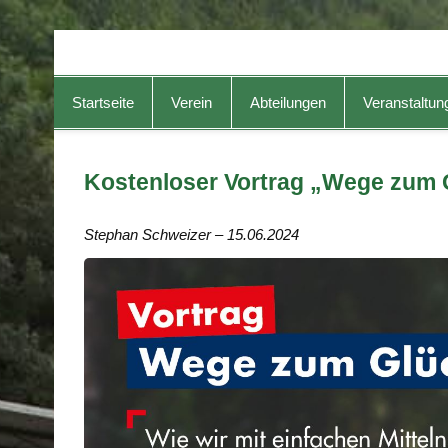
TG-Geislingen e. V.
DIE Sportadresse in Geislingen!
Startseite
Verein
Abteilungen
Veranstaltun
Kostenloser Vortrag „Wege zum 
Stephan Schweizer – 15.06.2024