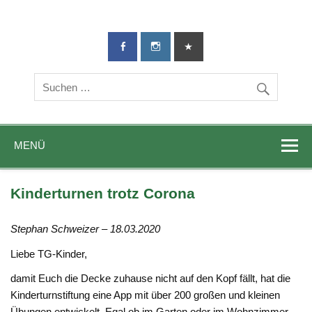
TG-Geislingen
DIE Sportadresse in Geislingen!
e. V.
MENÜ
Kinderturnen trotz Corona
Stephan Schweizer – 18.03.2020
Liebe TG-Kinder,
damit Euch die Decke zuhause nicht auf den Kopf fällt, hat die
Kinderturnstiftung eine App mit über 200 großen und kleinen
Übungen entwickelt. Egal ob im Garten oder im Wohnzimmer