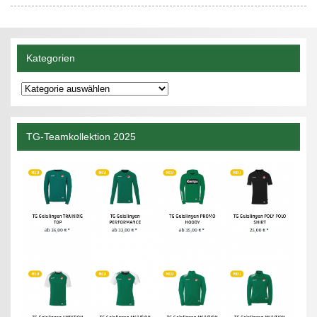
Kategorien
Kategorien
TG-Teamkollektion 2025