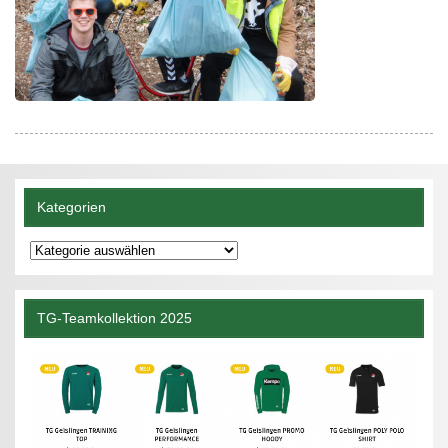
Kategorien
Kategorien
TG-Teamkollektion 2025