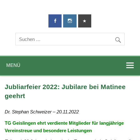
TG-Geislingen
DIE Sportadresse in Geislingen!
e. V.
MENÜ
Jubliarfeier 2022: Jubilare bei Matinee
geehrt
Dr. Stephan Schweizer
– 20.11.2022
TG Geislingen ehrt verdiente Mitglieder für langjährige
Vereinstreue und besondere Leistungen