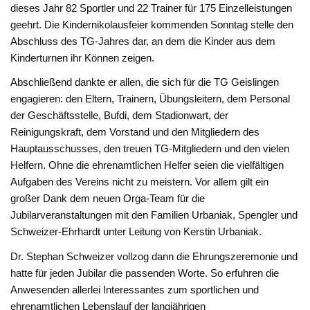
dieses Jahr 82 Sportler und 22 Trainer für 175 Einzelleistungen
geehrt. Die Kindernikolausfeier kommenden Sonntag stelle den
Abschluss des TG-Jahres dar, an dem die Kinder aus dem
Kinderturnen ihr Können zeigen.
Abschließend dankte er allen, die sich für die TG Geislingen
engagieren: den Eltern, Trainern, Übungsleitern, dem Personal
der Geschäftsstelle, Bufdi, dem Stadionwart, der
Reinigungskraft, dem Vorstand und den Mitgliedern des
Hauptausschusses, den treuen TG-Mitgliedern und den vielen
Helfern. Ohne die ehrenamtlichen Helfer seien die vielfältigen
Aufgaben des Vereins nicht zu meistern. Vor allem gilt ein
großer Dank dem neuen Orga-Team für die
Jubilarveranstaltungen mit den Familien Urbaniak, Spengler und
Schweizer-Ehrhardt unter Leitung von Kerstin Urbaniak.
Dr. Stephan Schweizer vollzog dann die Ehrungszeremonie und
hatte für jeden Jubilar die passenden Worte. So erfuhren die
Anwesenden allerlei Interessantes zum sportlichen und
ehrenamtlichen Lebenslauf der langjährigen