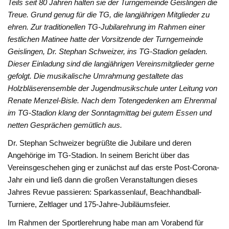
Teils seit 80 Jahren halten sie der Turngemeinde Geislingen die
Treue. Grund genug für die TG, die langjährigen Mitglieder zu
ehren. Zur traditionellen TG-Jubilarehrung im Rahmen einer
festlichen Matinee hatte der Vorsitzende der Turngemeinde
Geislingen, Dr. Stephan Schweizer, ins TG-Stadion geladen.
Dieser Einladung sind die langjährigen Vereinsmitglieder gerne
gefolgt. Die musikalische Umrahmung gestaltete das
Holzbläserensemble der Jugendmusikschule unter Leitung von
Renate Menzel-Bisle. Nach dem Totengedenken am Ehrenmal
im TG-Stadion klang der Sonntagmittag bei gutem Essen und
netten Gesprächen gemütlich aus.
Dr. Stephan Schweizer begrüßte die Jubilare und deren
Angehörige im TG-Stadion. In seinem Bericht über das
Vereinsgeschehen ging er zunächst auf das erste Post-Corona-
Jahr ein und ließ dann die großen Veranstaltungen dieses
Jahres Revue passieren: Sparkassenlauf, Beachhandball-
Turniere, Zeltlager und 175-Jahre-Jubiläumsfeier.
Im Rahmen der Sportlerehrung habe man am Vorabend für