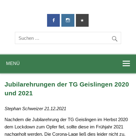
TG-Geislingen
DIE Sportadresse in Geislingen!
e. V.
MENÜ
Jubilarehrungen der TG Geislingen 2020
und 2021
Stephan Schweizer 21.12.2021
Nachdem die Jubilarehrung der TG Geislingen im Herbst 2020
dem Lockdown zum Opfer fiel, sollte diese im Frühjahr 2021
nachgeholt werden. Die Corona-Lage ließ dies leider nicht zu.