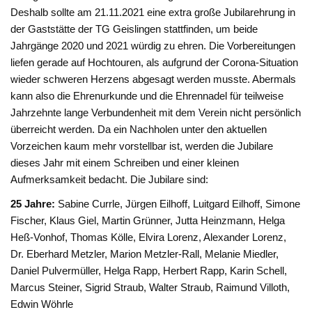
Deshalb sollte am 21.11.2021 eine extra große Jubilarehrung in
der Gaststätte der TG Geislingen stattfinden, um beide
Jahrgänge 2020 und 2021 würdig zu ehren. Die Vorbereitungen
liefen gerade auf Hochtouren, als aufgrund der Corona-Situation
wieder schweren Herzens abgesagt werden musste. Abermals
kann also die Ehrenurkunde und die Ehrennadel für teilweise
Jahrzehnte lange Verbundenheit mit dem Verein nicht persönlich
überreicht werden. Da ein Nachholen unter den aktuellen
Vorzeichen kaum mehr vorstellbar ist, werden die Jubilare
dieses Jahr mit einem Schreiben und einer kleinen
Aufmerksamkeit bedacht. Die Jubilare sind:
25 Jahre:
Sabine Currle, Jürgen Eilhoff, Luitgard Eilhoff, Simone
Fischer, Klaus Giel, Martin Grünner, Jutta Heinzmann, Helga
Heß-Vonhof, Thomas Kölle, Elvira Lorenz, Alexander Lorenz,
Dr. Eberhard Metzler, Marion Metzler-Rall, Melanie Miedler,
Daniel Pulvermüller, Helga Rapp, Herbert Rapp, Karin Schell,
Marcus Steiner, Sigrid Straub, Walter Straub, Raimund Villoth,
Edwin Wöhrle