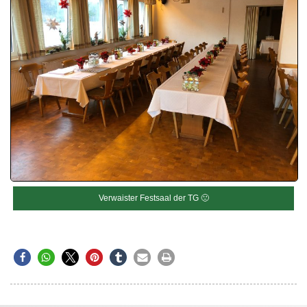
Verwaister Festsaal der TG 🙁