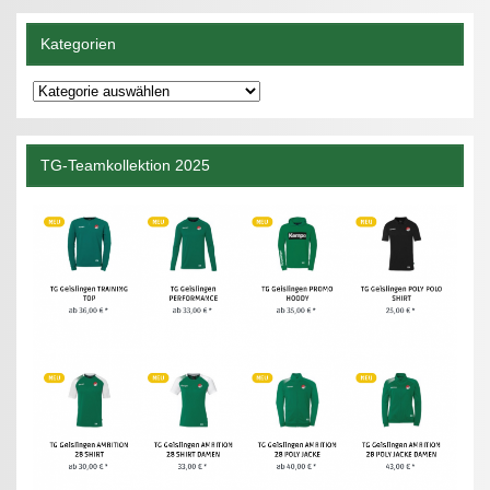
Kategorien
Kategorien
TG-Teamkollektion 2025