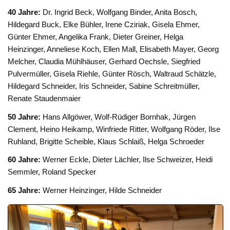
40 Jahre:
Dr. Ingrid Beck, Wolfgang Binder, Anita Bosch,
Hildegard Buck, Elke Bühler, Irene Cziriak, Gisela Ehmer,
Günter Ehmer, Angelika Frank, Dieter Greiner, Helga
Heinzinger, Anneliese Koch, Ellen Mall, Elisabeth Mayer, Georg
Melcher, Claudia Mühlhäuser, Gerhard Oechsle, Siegfried
Pulvermüller, Gisela Riehle, Günter Rösch, Waltraud Schätzle,
Hildegard Schneider, Iris Schneider, Sabine Schreitmüller,
Renate Staudenmaier
50 Jahre:
Hans Allgöwer, Wolf-Rüdiger Bornhak, Jürgen
Clement, Heino Heikamp, Winfriede Ritter, Wolfgang Röder, Ilse
Ruhland, Brigitte Scheible, Klaus Schlaiß, Helga Schroeder
60 Jahre:
Werner Eckle, Dieter Lächler, Ilse Schweizer, Heidi
Semmler, Roland Specker
65 Jahre:
Werner Heinzinger, Hilde Schneider