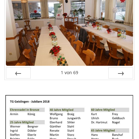
1
von
69
Zurück
Vor