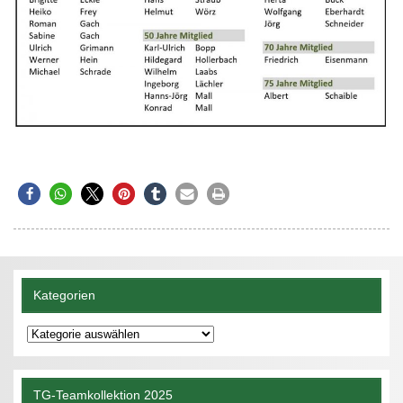
Kategorien
Kategorien
TG-Teamkollektion 2025