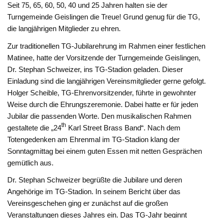
Seit 75, 65, 60, 50, 40 und 25 Jahren halten sie der
Turngemeinde Geislingen die Treue! Grund genug für die TG,
die langjährigen Mitglieder zu ehren.
Zur traditionellen TG-Jubilarehrung im Rahmen einer festlichen
Matinee, hatte der Vorsitzende der Turngemeinde Geislingen,
Dr. Stephan Schweizer, ins TG-Stadion geladen. Dieser
Einladung sind die langjährigen Vereinsmitglieder gerne gefolgt.
Holger Scheible, TG-Ehrenvorsitzender, führte in gewohnter
Weise durch die Ehrungszeremonie. Dabei hatte er für jeden
Jubilar die passenden Worte. Den musikalischen Rahmen
th
gestaltete die „24
Karl Street Brass Band“. Nach dem
Totengedenken am Ehrenmal im TG-Stadion klang der
Sonntagmittag bei einem guten Essen mit netten Gesprächen
gemütlich aus.
Dr. Stephan Schweizer begrüßte die Jubilare und deren
Angehörige im TG-Stadion. In seinem Bericht über das
Vereinsgeschehen ging er zunächst auf die großen
Veranstaltungen dieses Jahres ein. Das TG-Jahr beginnt