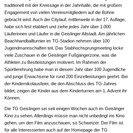
traditionell mit der Kreissäge in der Jahnhalle, die mit großem
Engagement von vielen Vereinsmitgliedern auf die Bühne
gebracht wird. Auch der Citylauf, mittlerweile in der 17. Auflage,
habe sich fest etabliert und ziehe jedes Jahr über 1.000
Läuferinnen und Läufer in die Geislinger Altstadt. Am jährlichen
Beachhandballturnier im TG-Stadion nehmen über 100
Jugendmannschaften teil. Das Stabhochsprungmeeting locke
viele Zuschauer in die Geislinger Fußgängerzone, was die
Athleten zu Bestleistungen motiviert. Im Rahmen der
Sportlerehrung habe man in diesem Jahr über 100 Jugendliche
und junge Erwachsene für rund 200 Einzelleistungen geehrt. Bei
der Kindernikolausfeier, die den Abschluss des TG-Jahres
bildet, zeigen die Kinder aus dem Kinderturnen am 1. Advent ihr
Können.
Die TG Geislingen sei seit einigen Wochen auch im Geislinger
Kino zu sehen. Allerdings müsse man nicht unbedingt ins Kino
gehen, um den Film anzuschauen, so Schweizer. Der Film ist
für alle Interessierten auch auf der Homepage der TG