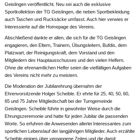
Geislingen veröffentlicht. Neu sei auch die exklusive
Sportkollektion der TG Geislingen, die neben Sportbekleidung
auch Taschen und Rucksäcke umfasst. Auch hier verwies er
Interessierte auf die Homepage des Vereins.
Abschließend dankte er allen, die sich für die TG Geislingen
engagieren, den Eltern, Trainern, Übungsleitern, Bufdis, dem
Platzwart, der Reinigungskraft, dem Vorstand und den
Mitgliedern des Hauptausschusses und den vielen Helfern.
Ohne die ehrenamtlichen Helfer seien die vielfältigen Aufgaben
des Vereins nicht mehr zu meistern.
Die Moderation der Jubilarehrung übernahm der
Ehrenvorsitzende Holger Scheible. Er ehrte für 25, 40, 50, 60,
65 und 75 Jahre Mitgliedschaft bei der Turngemeinde
Geislingen. Scheible führte in gewohnter Weise durch die
Ehrungszeremonie und hatte für jeden Jubilar die passenden
Worte. So erfuhren die Anwesenden allerlei Interessantes zum
sportlichen Lebenslauf der langjährigen Mitglieder. Auch erzählte
Scheible einiges über vergangene Zeiten und die damit