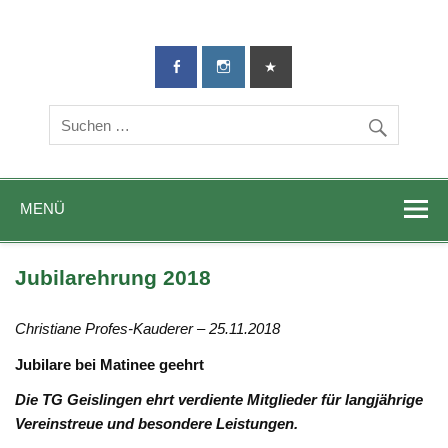
TG-Geislingen
DIE Sportadresse in Geislingen!
e. V.
MENÜ
Jubilarehrung 2018
Christiane Profes-Kauderer – 25.11.2018
Jubilare bei Matinee geehrt
Die TG Geislingen ehrt verdiente Mitglieder für langjährige
Vereinstreue und besondere Leistungen.