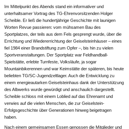
Im Mittelpunkt des Abends stand ein informativer und
unterhaltsamer Vortrag des TG-Ehrenvorsitzenden Holger
Scheible. Er ließ die hundertjährige Geschichte mit launigen
Worten Revue passieren: vom mühsamen Bau des
Sportplatzes, der teils aus dem Fels gesprengt wurde, über die
Errichtung und Wiedererrichtung der Geiselsteinhäuser – eines
fiel 1984 einer Brandstiftung zum Opfer –, bis hin zu vielen
Sportveranstaltungen. Der Sportplatz war Feldhandball-
Spielstätte, erlebte Turnfeste, Volksläufe, ja sogar
Mountainbikerennen und war Keimstätte der späteren, bis heute
beliebten TG/SC-Jugendzeltlager. Auch die Entwicklung zu
einem energieautarken Geiselsteinhaus dank der Unterstützung
des Albwerks wurde gewürdigt und anschaulich dargestellt.
Scheible schloss mit einem Loblied auf das Ehrenamt und
verwies auf die vielen Menschen, die zur Geiselstein-
Erfolgsgeschichte über Generationen hinweg beigetragen
haben.
Nach einem gemeinsamen Essen genossen die Mitglieder und