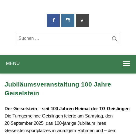
TG-Geislingen
DIE Sportadresse in Geislingen!
e. V.
MENÜ
Jubiläumsveranstaltung 100 Jahre
Geiselstein
Der Geiselstein – seit 100 Jahren Heimat der TG Geislingen
Die Turngemeinde Geislingen feierte am Samstag, den
20.September 2025, das 100-jährige Jubiläum ihres
Geiselsteinsportplatzes in würdigem Rahmen und – dem