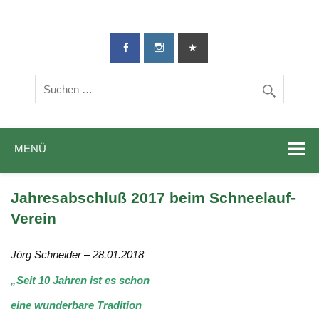
TG-Geislingen
DIE Sportadresse in Geislingen!
e. V.
MENÜ
Jahresabschluß 2017 beim Schneelauf-
Verein
Jörg Schneider – 28.01.2018
„Seit 10 Jahren ist es schon
eine wunderbare Tradition