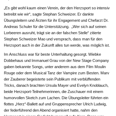
„Es gibt wohl kaum einen Verein, der den Herzsport so intensiv
betreibt wie wir“, sagte Stephan Schweizer. Er dankte
Übungsleitern und Ärzten für ihr Engagement und Chefarzt Dr.
Andreas Schuler für die Unterstützung. „Wer sich auf seinen
Lorbeeren ausruht, trägt sie an der falschen Stelle“ zitierte
Stephan Schweizer Mao und versprach, dass man für den
Herzsport auch in der Zukunft alles tun werde, was möglich ist.
Im Anschluss war für beste Unterhaltung gesorgt. Wiebke
Dobbehaus und Immanuel Grau von der New Stage Company
gaben bekannte Songs, unter anderem aus dem Film Moulin
Rouge oder dem Musical Tanz der Vampire zum Besten. Marv
der Zauberer begeisterte sein Publikum mit verblüffenden
Tricks, danach brachten Ursula Mayer und Evelyn Knoblauch,
beide Herzsport-Teilnehmerinnen, die Zuschauer mit einem
humorvollen Sketch zum Lachen. Die Übungsleiter führten ein
flottes „Herz“-Ballett auf und Gruppensprecher Ulrich Ludwig,
der federführend den Abend organisiert hatte, nahm den