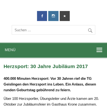
TG-Geislingen
DIE Sportadresse in Geislingen!
e. V.
MENÜ
Herzsport: 30 Jahre Jubiläum 2017
400.000 Minuten Herzsport: Vor 30 Jahren rief die TG
Geislingen den Herzsport ins Leben. Ein Anlass, diesen
runden Geburtstag gebührend zu feiern.
Über 100 Herzsportler, Übungsleiter und Ärzte kamen am 20.
Oktober zur Jubiläumsfeier im Gasthaus Krone zusammen.