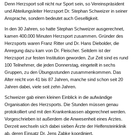
Denn Herzsport soll nicht nur Sport sein, so Vereinspräsident
und Abteilungsleiter Herzsport Dr. Stephan Schweizer in seiner
Ansprache, sondern bedeutet auch Geselligkeit.
In den 30 Jahren, so hatte Stephan Schweizer ausgerechnet,
kamen 400.000 Minuten Herzsport zusammen. Gründer des
Herzsports waren Franz Ritter und Dr. Hans Diebolder, die
Anregung dazu kam von Dr. Fleischer. Seitdem ist der
Herzsport zur festen Institution geworden. Zur Zeit sind es rund
100 Teilnehmer, die jeden Donnerstag, eingeteilt in sechs
Gruppen, zu den Übungsstunden zusammenkommen. Das
Alter reicht von 41 bis 87 Jahren, manche sind schon seit 20
Jahren dabei, viele seit zehn Jahren.
Schweizer gab einen kleinen Einblick in die aufwändige
Organisation des Herzsports. Die Stunden müssen genau
protokolliert und mit den Krankenkassen abgerechnet werden.
Vorgeschrieben ist außerdem die Anwesenheit eines Arztes.
Derzeit wechseln sich dabei sieben Ärzte der Helfensteinklinik
ab, deren Einsatz Dr. Jens Zabke koordiniert.