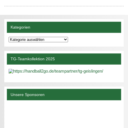
Kategorien
Kategorien
TG-Teamkollektion 2025
Unsere Sponsoren