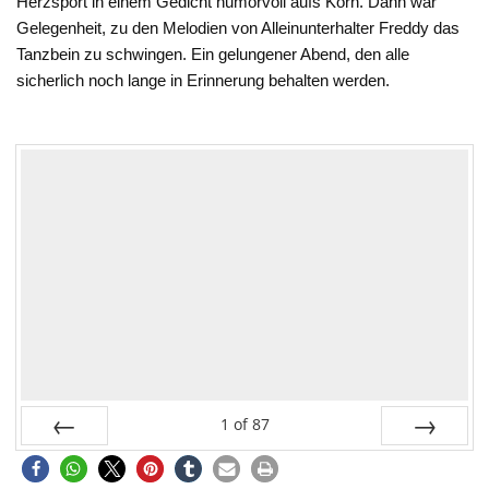
Herzsport in einem Gedicht humorvoll aufs Korn. Dann war
Gelegenheit, zu den Melodien von Alleinunterhalter Freddy das
Tanzbein zu schwingen. Ein gelungener Abend, den alle
sicherlich noch lange in Erinnerung behalten werden.
1
of
87
Prev
Next