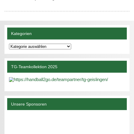
Kategorien
Kategorien
TG-Teamkollektion 2025
Unsere Sponsoren