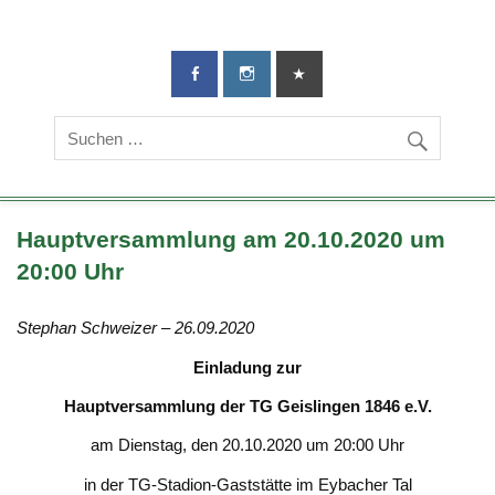
TG-Geislingen
DIE Sportadresse in Geislingen!
e. V.
Hauptversammlung am 20.10.2020 um
20:00 Uhr
Stephan Schweizer – 26.09.2020
Einladung zur
Hauptversammlung der TG Geislingen 1846 e.V.
am Dienstag, den 20.10.2020 um 20:00 Uhr
in der TG-Stadion-Gaststätte im Eybacher Tal